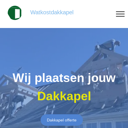
Watkostdakkapel
Wij plaatsen jouw
Dakkapel
Dakkapel offerte